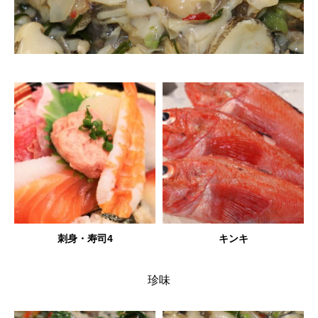
刺身・寿司4
キンキ
珍味