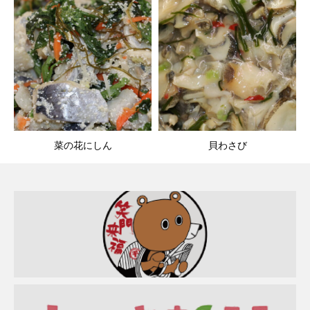
菜の花にしん
貝わさび