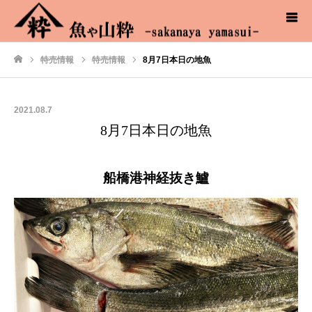
特売情報
特売情報
8月7日本日の地魚
ホーム
2021.08.7
8月7日本日の地魚
船橋港神経抜き鱸