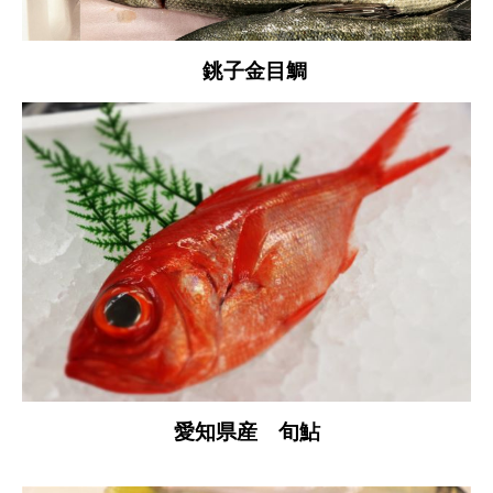
銚子金目鯛
愛知県産 旬鮎