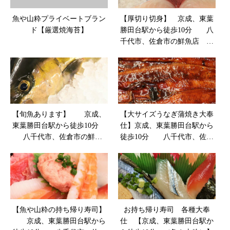
魚や山粋プライベートブラン
【厚切り切身】 京成、東葉
ド【厳選焼海苔】
勝田台駅から徒歩10分 八
千代市、佐倉市の鮮魚店
魚や山粋
【旬魚あります】 京成、
【大サイズうなぎ蒲焼き大奉
東葉勝田台駅から徒歩10分
仕】京成、東葉勝田台駅から
八千代市、佐倉市の鮮魚
徒歩10分 八千代市、佐倉
店 魚や山粋
市の鮮魚店 魚や山粋
【魚や山粋の持ち帰り寿司】
お持ち帰り寿司 各種大奉
京成、東葉勝田台駅から
仕 【京成、東葉勝田台駅か