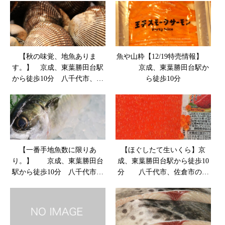
【秋の味覚、地魚ありま
魚や山粋【12/19特売情報】
す。】 京成、東葉勝田台駅
京成、東葉勝田台駅か
から徒歩10分 八千代市、佐
ら徒歩10分
倉市の鮮魚店 魚や山粋
【一番手地魚数に限りあ
【ほぐしたて生いくら】京
り。】 京成、東葉勝田台
成、東葉勝田台駅から徒歩10
駅から徒歩10分 八千代市、
分 八千代市、佐倉市の鮮
佐倉市の鮮魚店 魚や山粋
魚店 魚や山粋