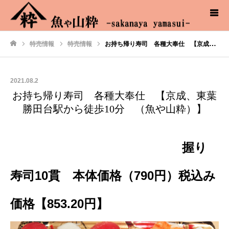
特売情報
特売情報
お持ち帰り寿司 各種大奉仕 【京成、東葉勝田台駅から徒歩10分 （魚や山粋）】
ホーム
2021.08.2
お持ち帰り寿司 各種大奉仕 【京成、東葉
勝田台駅から徒歩10分 （魚や山粋）】
握り
寿司10貫 本体価格（790円）税込み
価格【853.20円】