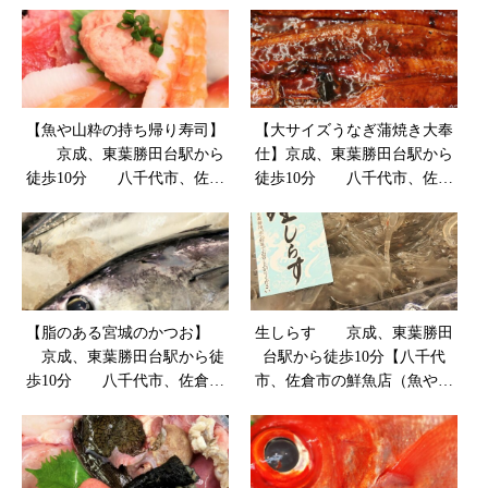
【魚や山粋の持ち帰り寿司】
【大サイズうなぎ蒲焼き大奉
京成、東葉勝田台駅から
仕】京成、東葉勝田台駅から
徒歩10分 八千代市、佐倉
徒歩10分 八千代市、佐倉
市の鮮魚店 魚や山粋
市の鮮魚店 魚や山粋
【脂のある宮城のかつお】
生しらす 京成、東葉勝田
京成、東葉勝田台駅から徒
台駅から徒歩10分【八千代
歩10分 八千代市、佐倉市
市、佐倉市の鮮魚店（魚や山
の鮮魚店 魚や山粋
粋）】