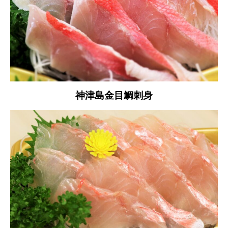
神津島金目鯛刺身