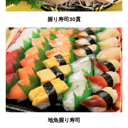
握り寿司30貫
地魚握り寿司