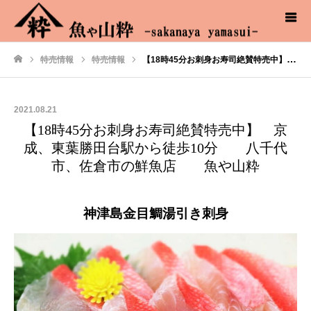
特売情報
特売情報
【18時45分お刺身お寿司絶賛特売中】 京成、東葉勝田台駅から徒歩10分 八千代市、佐倉市の鮮魚店 魚や山粋
ホーム
2021.08.21
【18時45分お刺身お寿司絶賛特売中】 京
成、東葉勝田台駅から徒歩10分 八千代
市、佐倉市の鮮魚店 魚や山粋
神津島金目鯛湯引き刺身