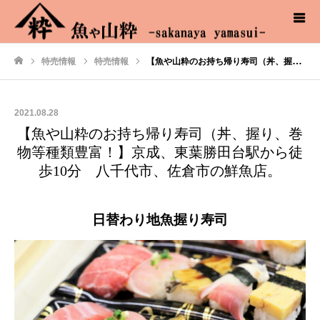
特売情報
特売情報
【魚や山粋のお持ち帰り寿司（丼、握り、巻物等種類豊富！】京成、東葉勝田台駅から徒歩10分 八千代市、佐倉市の鮮魚店。
ホーム
2021.08.28
【魚や山粋のお持ち帰り寿司（丼、握り、巻
物等種類豊富！】京成、東葉勝田台駅から徒
歩10分 八千代市、佐倉市の鮮魚店。
日替わり地魚握り寿司