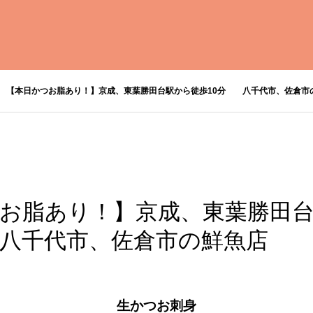
【本日かつお脂あり！】京成、東葉勝田台駅から徒歩10分 八千代市、佐倉
お脂あり！】京成、東葉勝田
 八千代市、佐倉市の鮮魚店 
生かつお刺身