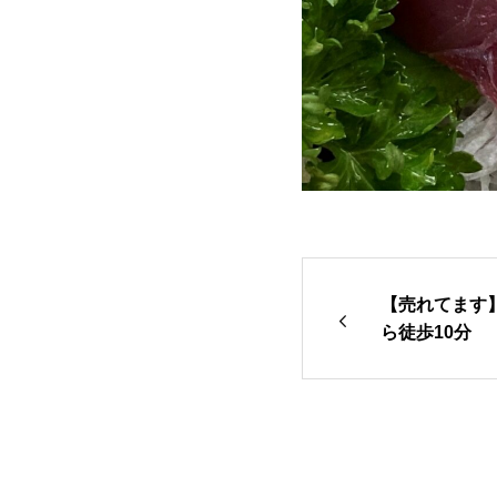
【売れてます
ら徒歩10分
店 魚や山