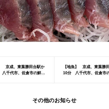
】 京成、東葉勝田台駅か
【地魚】 京成、東葉勝
 八千代市、佐倉市の鮮魚
10分 八千代市、佐倉
粋
や山粋
その他のお知らせ