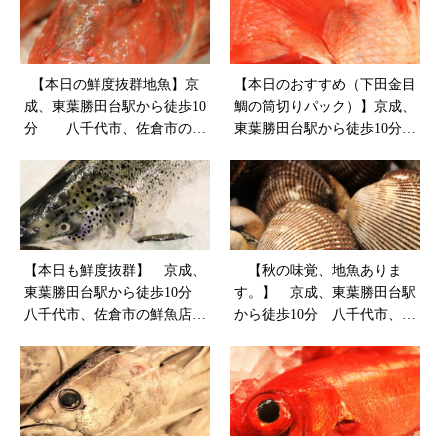
【本日の鮮度抜群地魚】京
【本日のおすすめ（下田金目
成、東葉勝田台駅から徒歩10
鯛の筒切りパック）】京成、
分 八千代市、佐倉市の鮮
東葉勝田台駅から徒歩10分
魚店 魚や山粋
八千代市、佐倉市の鮮魚店
魚や山粋
【本日も鮮度抜群】 京成、
【秋の味覚、地魚ありま
東葉勝田台駅から徒歩10分
す。】 京成、東葉勝田台駅
八千代市、佐倉市の鮮魚店
から徒歩10分 八千代市、佐
魚や山粋
倉市の鮮魚店 魚や山粋