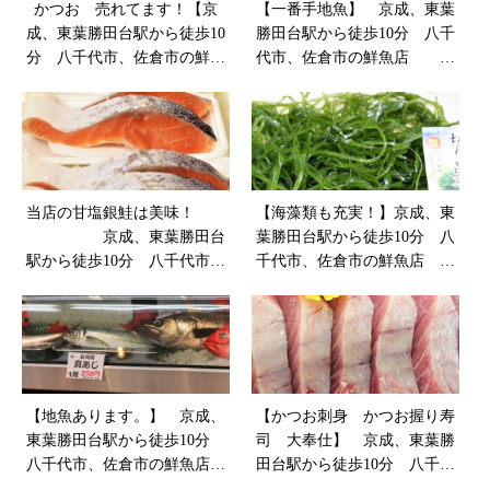
かつお 売れてます！【京
【一番手地魚】 京成、東葉
成、東葉勝田台駅から徒歩10
勝田台駅から徒歩10分 八千
分 八千代市、佐倉市の鮮魚
代市、佐倉市の鮮魚店 魚
店（魚や山粋）】
や山粋
当店の甘塩銀鮭は美味！
【海藻類も充実！】京成、東
京成、東葉勝田台
葉勝田台駅から徒歩10分 八
駅から徒歩10分 八千代市、
千代市、佐倉市の鮮魚店
佐倉市の鮮魚店 （魚や山
魚や山粋
粋）
【地魚あります。】 京成、
【かつお刺身 かつお握り寿
東葉勝田台駅から徒歩10分
司 大奉仕】 京成、東葉勝
八千代市、佐倉市の鮮魚店
田台駅から徒歩10分 八千代
魚や山粋
市、佐倉市の鮮魚店 魚や