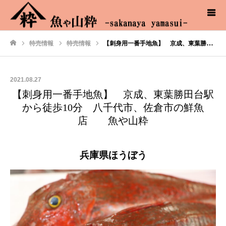
特売情報
特売情報
【刺身用一番手地魚】 京成、東葉勝田台駅から徒歩10分 八千代市、佐倉市の鮮魚店 魚や山粋
ホーム
2021.08.27
【刺身用一番手地魚】 京成、東葉勝田台駅
から徒歩10分 八千代市、佐倉市の鮮魚
店 魚や山粋
兵庫県ほうぼう