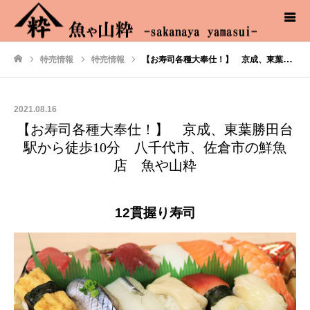
特売情報
特売情報
【お寿司各種大奉仕！】 京成、東葉勝田台駅から徒歩10分 八千代市、佐倉市の鮮魚店 魚や山粋
ホーム
2021.08.16
【お寿司各種大奉仕！】 京成、東葉勝田台
駅から徒歩10分 八千代市、佐倉市の鮮魚
店 魚や山粋
12貫握り寿司