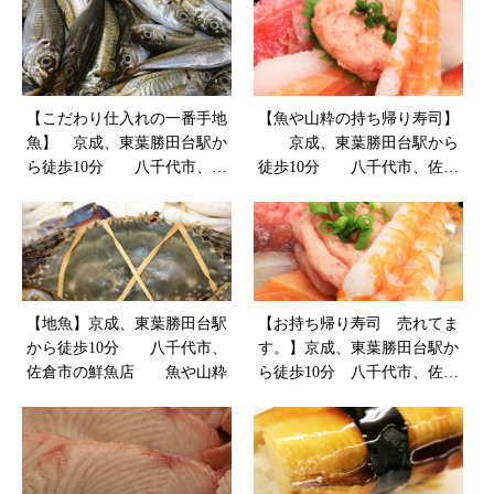
粋）
【こだわり仕入れの一番手地
【魚や山粋の持ち帰り寿司】
魚】 京成、東葉勝田台駅か
京成、東葉勝田台駅から
ら徒歩10分 八千代市、佐
徒歩10分 八千代市、佐倉
倉市の鮮魚店 魚や山粋
市の鮮魚店 魚や山粋
【地魚】京成、東葉勝田台駅
【お持ち帰り寿司 売れてま
から徒歩10分 八千代市、
す。】京成、東葉勝田台駅か
佐倉市の鮮魚店 魚や山粋
ら徒歩10分 八千代市、佐倉
市の鮮魚店 魚や山粋