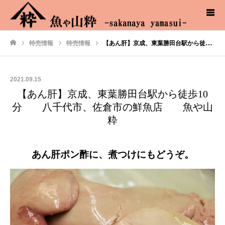
特売情報
特売情報
【あん肝】京成、東葉勝田台駅から徒歩10分 八千代市、佐倉市の鮮魚店 魚や山粋
ホーム
2021.09.15
【あん肝】京成、東葉勝田台駅から徒歩10
分 八千代市、佐倉市の鮮魚店 魚や山
粋
あん肝ポン酢に、煮つけにもどうぞ。